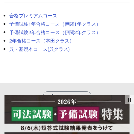
合格プレミアムコース
予備試験1年合格コース（伊関1年クラス）
予備試験2年合格コース（伊関2年クラス）
2年合格コース（本田クラス）
呉・基礎本コー
ス
(呉クラス)
ページトップへ
伊藤塾について
会社概要
プライバシーポリシー
© 伊藤塾／株式会社 法学館 All Rights Reserved since 1995.