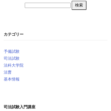
検索
カテゴリー
予備試験
司法試験
法科大学院
法曹
基本情報
司法試験入門講座