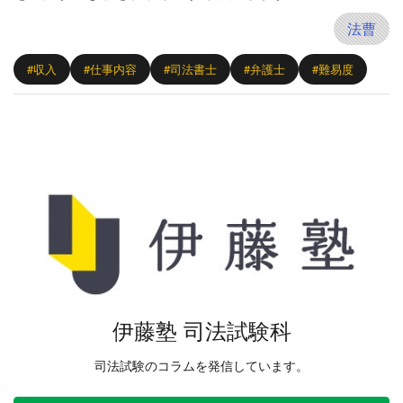
法曹
#収入
#仕事内容
#司法書士
#弁護士
#難易度
伊藤塾 司法試験科
司法試験のコラムを発信しています。