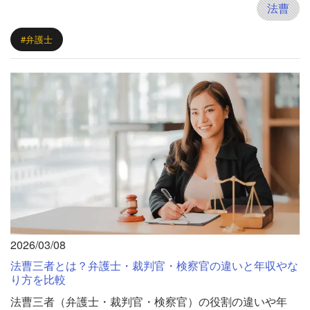
法曹
#弁護士
2026/03/08
法曹三者とは？弁護士・裁判官・検察官の違いと年収やな
り方を比較
法曹三者（弁護士・裁判官・検察官）の役割の違いや年