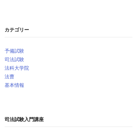
カテゴリー
予備試験
司法試験
法科大学院
法曹
基本情報
司法試験入門講座