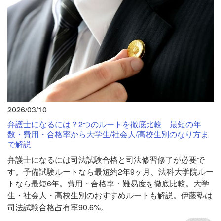
2026/03/10
弁護士になるには？2つのルートを徹底比較 最短の年
数・費用・合格率から大学生/社会人/高校生別のなり方ま
で解説
弁護士になるには司法試験合格と司法修習修了が必要で
す。予備試験ルートなら最短約2年9ヶ月、法科大学院ルー
トなら最短6年。費用・合格率・難易度を徹底比較。大学
生・社会人・高校生別のおすすめルートも解説。伊藤塾は
司法試験合格占有率90.6%。