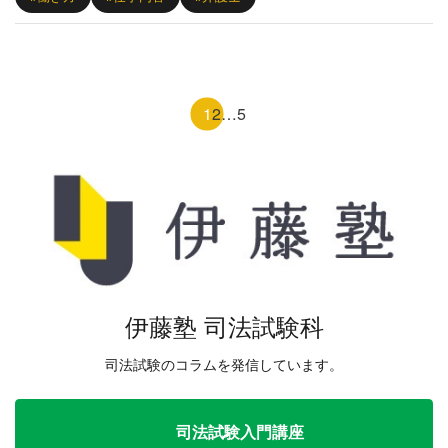
1
2
…
5
伊藤塾 司法試験科
司法試験のコラムを発信しています。
司法試験入門講座