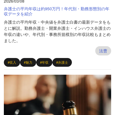
2026/03/08
弁護士の平均年収は約950万円！年代別・勤務形態別の年
収データを紹介
弁護士の平均年収・中央値を弁護士白書の最新データをも
とに解説。勤務弁護士・開業弁護士・インハウス弁護士の
年収の違いや、年代別・事務所規模別の年収比較もまとめ
ました。
法曹
#収入
#魅力
#年収
#弁護士