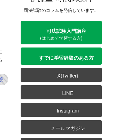
司法試験のコラムを発信しています。
司法試験入門講座
(はじめて学習する方)
に
すでに学習経験のある方
も
X(Twitter)
院
LINE
Instagram
メールマガジン