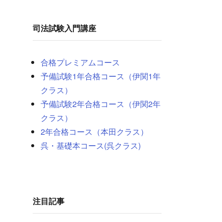
司法試験入門講座
合格プレミアムコース
予備試験1年合格コース（伊関1年
クラス）
予備試験2年合格コース（伊関2年
クラス）
2年合格コース（本田クラス）
呉・基礎本コー
ス
(呉クラス)
注目記事