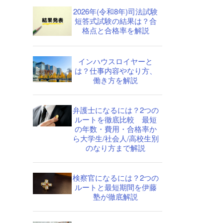
2026年(令和8年)司法試験
短答式試験の結果は？合
格点と合格率を解説
インハウスロイヤーと
は？仕事内容やなり方、
働き方を解説
弁護士になるには？2つの
ルートを徹底比較 最短
の年数・費用・合格率か
ら大学生/社会人/高校生別
のなり方まで解説
検察官になるには？2つの
ルートと最短期間を伊藤
塾が徹底解説