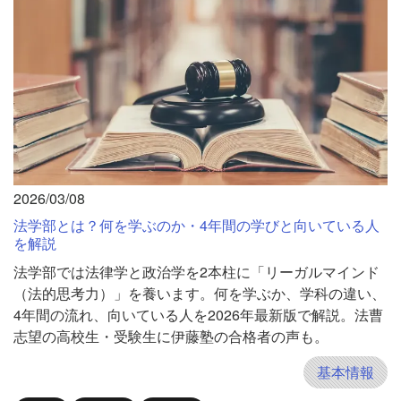
2026/03/08
法学部とは？何を学ぶのか・4年間の学びと向いている人
を解説
法学部では法律学と政治学を2本柱に「リーガルマインド
（法的思考力）」を養います。何を学ぶか、学科の違い、
4年間の流れ、向いている人を2026年最新版で解説。法曹
志望の高校生・受験生に伊藤塾の合格者の声も。
基本情報