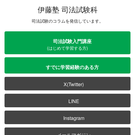
伊藤塾 司法試験科
司法試験のコラムを発信しています。
司法試験入門講座
(はじめて学習する方)
すでに学習経験のある方
X(Twitter)
LINE
Instagram
メールマガジン