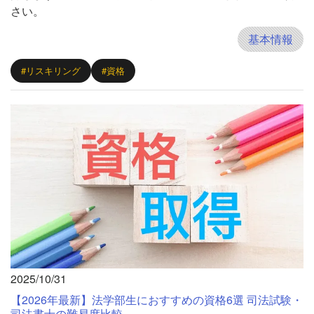
さい。
基本情報
#リスキリング
#資格
2025/10/31
【2026年最新】法学部生におすすめの資格6選 司法試験・
司法書士の難易度比較