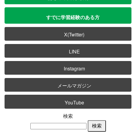
すでに学習経験のある方
X(Twitter)
LINE
Instagram
メールマガジン
YouTube
検索
検索