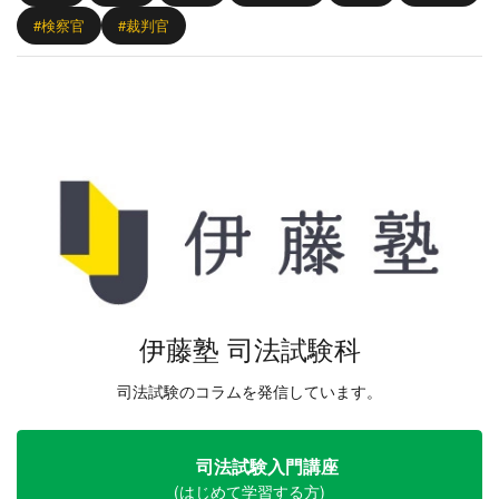
#検察官
#裁判官
伊藤塾 司法試験科
司法試験のコラムを発信しています。
司法試験入門講座
(はじめて学習する方)