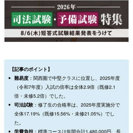
【記事のポイント】
難易度
：関西圏で中堅クラスに位置し、2025年度
（令和7年度）入試の倍率は全体2.9倍（既修2.1
倍・未修5.2倍）でした。
司法試験
：修了生の合格率は、2025年度実施分で
全体17.19%（既修15.56%・未修21.05%）でし
た。
学費負担
：標準コースは年間合計1,480,000円、長