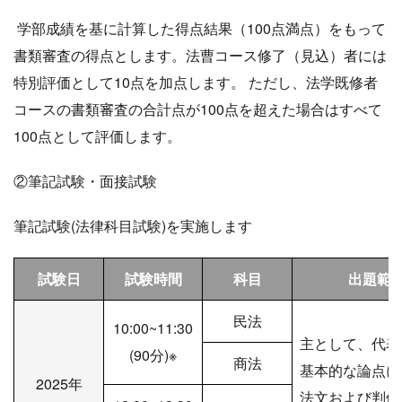
学部成績を基に計算した得点結果（100点満点）をもって
書類審査の得点とします。法曹コース修了（見込）者には
特別評価として10点を加点します。 ただし、法学既修者
コースの書類審査の合計点が100点を超えた場合はすべて
100点として評価します。
②筆記試験・面接試験
筆記試験(法律科目試験)を実施します
試験日
試験時間
科目
出題範
民法
10:00~11:30
主として、代表
(90分)※
商法
基本的な論点に
2025年
法文および判例