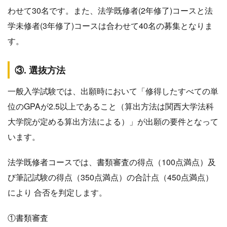
わせて30名です。また、法学既修者(2年修了)コースと法
学未修者(3年修了)コースは合わせて40名の募集となりま
す。
③. 選抜方法
一般入学試験では、出願時において「修得したすべての単
位のGPAが2.5以上であること（算出方法は関西大学法科
大学院が定める算出方法による）」が出願の要件となって
います。
法学既修者コースでは、書類審査の得点（100点満点）及
び筆記試験の得点（350点満点）の合計点（450点満点）
により 合否を判定します。
①書類審査