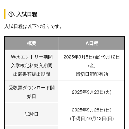
①. 入試日程
入試日程は以下の通りです。
概要
A日程
Webエントリー期間
2025年9月5日(金)~9月12日
入学検定料納入期間
(金)
出願書類提出期間
締切日消印有効
受験票ダウンロード開
2025年9月23日(火)
始日
2025年9月28日(日)
試験日
(予備日)10月12日(日)