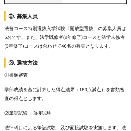
②. 募集人員
法曹コース特別選抜入学試験〔開放型選抜〕の募集人員は
5名です。また、法学既修者(2年修了)コースと法学未修者
(3年修了)コースは合わせて40名の募集となります。
③. 選抜方法
①書類審査
学部成績を基に計算した得点結果（150点満点）を書類審
査の得点とします。
②筆記試験・面接試験
法律科目による筆記試験、及び面接試験を実施します。法