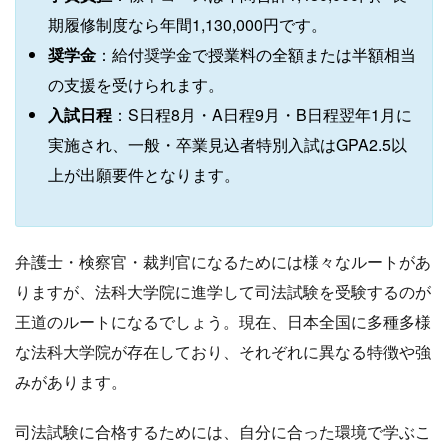
期履修制度なら年間1,130,000円です。
奨学金
：給付奨学金で授業料の全額または半額相当
の支援を受けられます。
入試日程
：S日程8月・A日程9月・B日程翌年1月に
実施され、一般・卒業見込者特別入試はGPA2.5以
上が出願要件となります。
弁護士・検察官・裁判官になるためには様々なルートがあ
りますが、法科大学院に進学して司法試験を受験するのが
王道のルートになるでしょう。現在、日本全国に多種多様
な法科大学院が存在しており、それぞれに異なる特徴や強
みがあります。
司法試験に合格するためには、自分に合った環境で学ぶこ