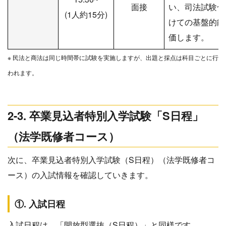
面接
い、司法試験合
(1人約15分)
けての基盤的能
価します。
※ 民法と商法は同じ時間帯に試験を実施しますが、出題と採点は科目ごとに行
われます。
2-3. 卒業見込者特別入学試験「S日程」
（法学既修者コース）
次に、卒業見込者特別入学試験（S日程）（法学既修者コ
ース）の入試情報を確認していきます。
①. 入試日程
入試日程は、「開放型選抜（S日程）」と同様です。