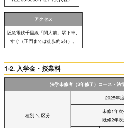
アクセス
阪急電鉄千里線「関大前」駅下車、
すぐ（正門までは徒歩約5分）。
1-2. 入学金・授業料
法学未修者（3年修了）コース・法学
2025年度
未修1年次生
種別 ＼ 区分
既修2年次生