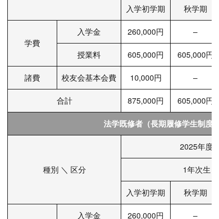
入学初学期
秋学期
入学金
260,000円
–
学費
授業料
605,000円
605,000円
諸費
校友会基本会費
10,000円
–
合計
875,000円
605,000円
法学既修者（長期履修学生制度＜
2025年度
種別 ＼ 区分
1年次生
入学初学期
秋学期
入学金
260,000円
–