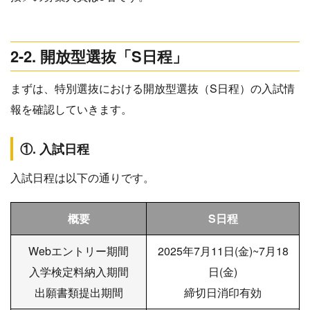
2-2. 開放型選抜「S日程」
まずは、特別選抜における開放型選抜（S日程）の入試情
報を確認していきます。
①. 入試日程
入試日程は以下の通りです。
概要
S日程
Webエントリー期間
2025年7月11日(金)~7月18
入学検定料納入期間
日(金)
出願書類提出期間
締切日消印有効