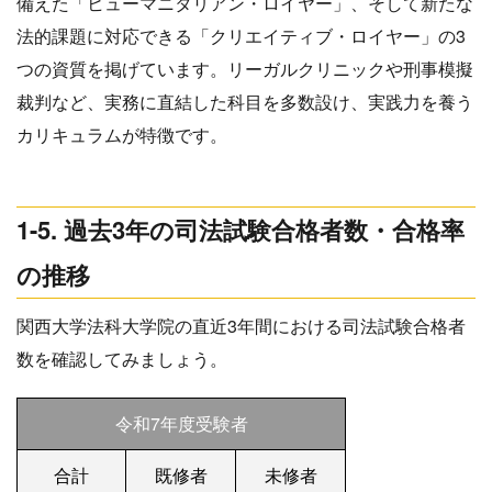
備えた「ヒューマニタリアン・ロイヤー」、そして新たな
法的課題に対応できる「クリエイティブ・ロイヤー」の3
つの資質を掲げています。リーガルクリニックや刑事模擬
裁判など、実務に直結した科目を多数設け、実践力を養う
カリキュラムが特徴です。
1-5. 過去3年の司法試験合格者数・合格率
の推移
関西大学法科大学院の直近3年間における司法試験合格者
数を確認してみましょう。
令和7年度受験者
合計
既修者
未修者