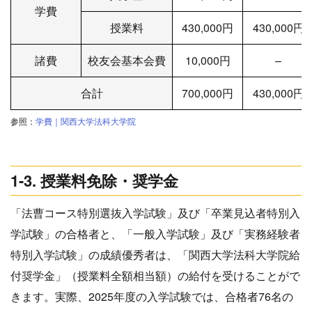
学費
授業料
430,000円
430,000円
諸費
校友会基本会費
10,000円
–
合計
700,000円
430,000円
参照：
学費｜関西大学法科大学院
1-3. 授業料免除・奨学金
「法曹コース特別選抜入学試験」及び「卒業見込者特別入
学試験」の合格者と、「一般入学試験」及び「実務経験者
特別入学試験」の成績優秀者は、「関西大学法科大学院給
付奨学金」（授業料全額相当額）の給付を受けることがで
きます。実際、2025年度の入学試験では、合格者76名の