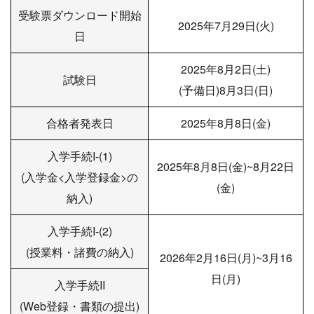
受験票ダウンロード開始
2025年7月29日(火)
日
2025年8月2日(土)
試験日
(予備日)8月3日(日)
合格者発表日
2025年8月8日(金)
入学手続I-(1)
2025年8月8日(金)~8月22日
(入学金<入学登録金>の
(金)
納入)
入学手続I-(2)
(授業料・諸費の納入)
2026年2月16日(月)~3月16
日(月)
入学手続II
(Web登録・書類の提出)