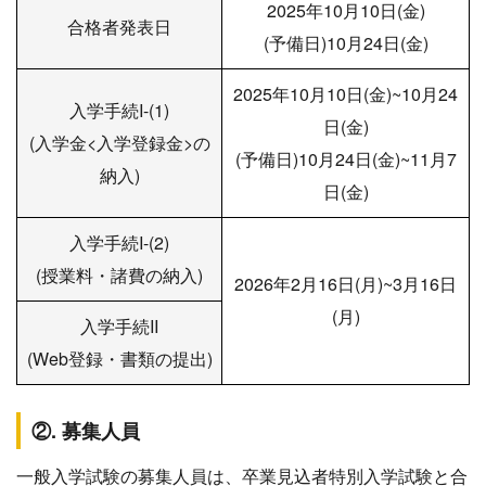
2025年10月10日(金)
合格者発表日
(予備日)10月24日(金)
2025年10月10日(金)~10月24
入学手続I-(1)
日(金)
(入学金<入学登録金>の
(予備日)10月24日(金)~11月7
納入)
日(金)
入学手続I-(2)
(授業料・諸費の納入)
2026年2月16日(月)~3月16日
(月)
入学手続II
(Web登録・書類の提出)
②. 募集人員
一般入学試験の募集人員は、卒業見込者特別入学試験と合