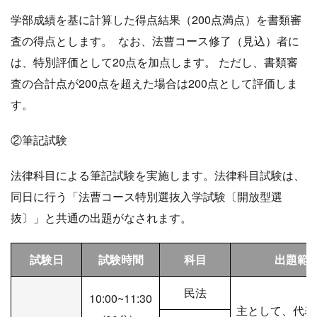
学部成績を基に計算した得点結果（200点満点）を書類審
査の得点とします。 なお、法曹コース修了（見込）者に
は、特別評価として20点を加点します。 ただし、書類審
査の合計点が200点を超えた場合は200点として評価しま
す。
②筆記試験
法律科目による筆記試験を実施します。法律科目試験は、
同日に行う「法曹コース特別選抜入学試験〔開放型選
抜〕」と共通の出題がなされます。
試験日
試験時間
科目
出題範
民法
10:00~11:30
主として、代表