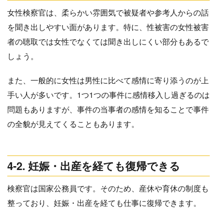
女性検察官は、柔らかい雰囲気で被疑者や参考人からの話
を聞き出しやすい面があります。特に、性被害の女性被害
者の聴取では女性でなくては聞き出しにくい部分もあるで
しょう。
また、一般的に女性は男性に比べて感情に寄り添うのが上
手い人が多いです。1つ1つの事件に感情移入し過ぎるのは
問題もありますが、事件の当事者の感情を知ることで事件
の全貌が見えてくることもあります。
4-2. 妊娠・出産を経ても復帰できる
検察官は国家公務員です。そのため、産休や育休の制度も
整っており、妊娠・出産を経ても仕事に復帰できます。