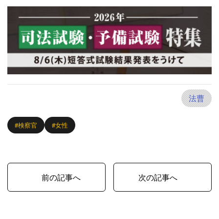
法曹
#検察官
#女性
前の記事へ
次の記事へ