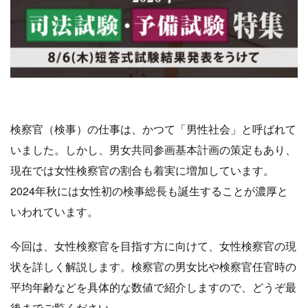
検察官（検事）の仕事は、かつて「男性社会」と呼ばれて
いました。しかし、男女共同参画基本計画の策定もあり、
現在では女性検察官の割合も着実に増加しています。
2024年秋には女性初の検事総長も誕生することが濃厚と
いわれています。
今回は、女性検察官を目指す方に向けて、女性検察官の現
状を詳しく解説します。検察官の男女比や検察官任官時の
平均年齢などを具体的な数値で紹介しますので、どうぞ最
後までご覧ください。