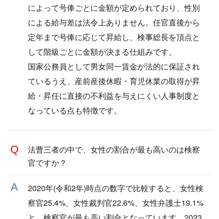
によって号俸ごとに金額が定められており、性別
による給与差は法令上ありません。任官直後から
定年まで号俸に応じて昇給し、検事総長を頂点と
して階級ごとに金額が決まる仕組みです。
国家公務員として男女同一賃金が法的に保証され
ているうえ、産前産後休暇・育児休業の取得が昇
給・昇任に直接の不利益を与えにくい人事制度と
なっている点も特徴です。
法曹三者の中で、女性の割合が最も高いのは検察
官ですか？
2020年(令和2年)時点の数字で比較すると、女性検
察官25.4%、女性裁判官22.6%、女性弁護士19.1%
と、検察官が最も高い割合となっています。2023