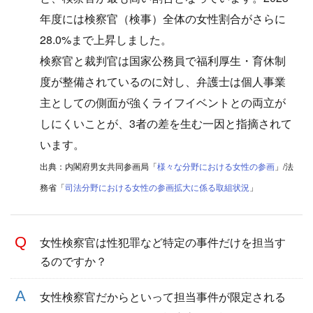
年度には検察官（検事）全体の女性割合がさらに
28.0%まで上昇しました。
検察官と裁判官は国家公務員で福利厚生・育休制
度が整備されているのに対し、弁護士は個人事業
主としての側面が強くライフイベントとの両立が
しにくいことが、3者の差を生む一因と指摘されて
います。
出典：内閣府男女共同参画局「
様々な分野における女性の参画
」/法
務省「
司法分野における女性の参画拡大に係る取組状況
」
女性検察官は性犯罪など特定の事件だけを担当す
るのですか？
女性検察官だからといって担当事件が限定される