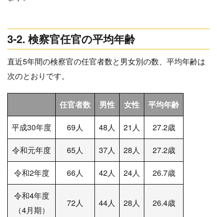
3-2. 検察官任官の平均年齢
直近5年間の検察官の任官者数と男女別の数、平均年齢は
次のとおりです。
任官者数
男性
女性
平均年齢
平成30年度
69人
48人
21人
27.2歳
令和元年度
65人
37人
28人
27.2歳
令和2年度
66人
42人
24人
26.7歳
令和4年度
72人
44人
28人
26.4歳
（4月期）