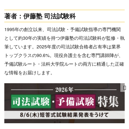
著者：伊藤塾 司法試験科
1995年の創立以来、司法試験・予備試験指導の専門機関
として約30年の実績を持つ伊藤塾の司法試験科が監修・執
筆しています。2025年度の司法試験合格者占有率は業界
トップクラスの90.6%。現役弁護士を含む専門講師陣が、
予備試験ルート・法科大学院ルートの両方に精通した正確
な情報をお届けします。