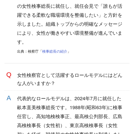
の女性検事総長に就任し、就任会見で「誰もが活
躍できる柔軟な職場環境を整備したい」と方針を
示しました。組織トップからの明確なメッセージ
により、女性が働きやすい環境整備が進んでいま
す。
出典：検察庁「
検事総長の紹介
」
女性検察官として活躍するロールモデルにはどん
な人がいますか？
代表的なロールモデルは、2024年7月に就任した
畝本直美検事総長です。1988年(昭和63年)に検事
任官し、高知地検検事正、最高検公判部長、広島
高検検事長（女性初）、東京高検検事長（女性