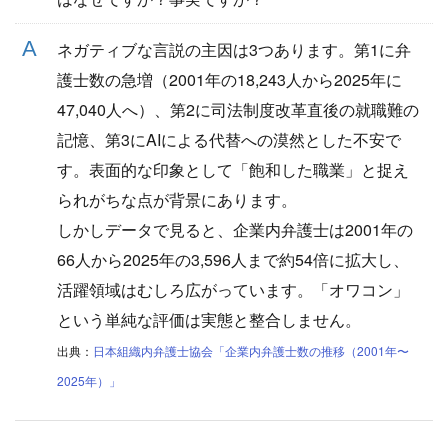
ネガティブな言説の主因は3つあります。第1に弁
護士数の急増（2001年の18,243人から2025年に
47,040人へ）、第2に司法制度改革直後の就職難の
記憶、第3にAIによる代替への漠然とした不安で
す。表面的な印象として「飽和した職業」と捉え
られがちな点が背景にあります。
しかしデータで見ると、企業内弁護士は2001年の
66人から2025年の3,596人まで約54倍に拡大し、
活躍領域はむしろ広がっています。「オワコン」
という単純な評価は実態と整合しません。
出典：
日本組織内弁護士協会「企業内弁護士数の推移（2001年〜
2025年）」