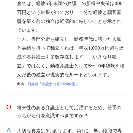
査では、経験5年未満の弁護士の所得中央値は300
万円という結果が出ており、十分な経験と顧客基
盤を築く前の独立は経済的に厳しいことが示され
ています。
一方、専門分野を確立し、勤務時代に培った人脈
と実績を持って独立すれば、年収1,000万円超を達
成する弁護士も多数存在します。「いきなり独
立」ではなく、勤務弁護士として5〜10年経験を積
んだ後の独立が現実的なルートといえます。
出典：
日弁連「弁護士白書2023年版」
将来性のある弁護士として活躍するため、若手の
うちから何を意識すべきですか？
大切な要素は3つあります。第1に、早い段階で専