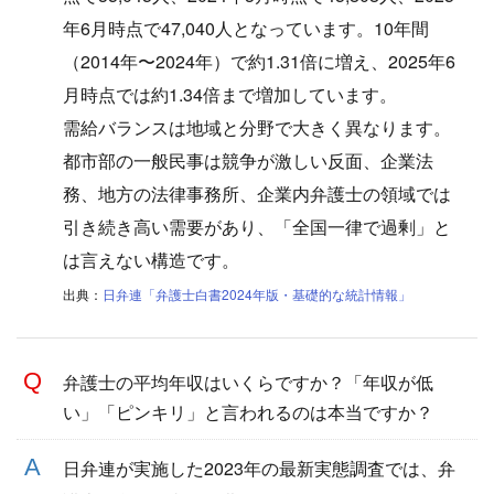
年6月時点で47,040人となっています。10年間
（2014年〜2024年）で約1.31倍に増え、2025年6
月時点では約1.34倍まで増加しています。
需給バランスは地域と分野で大きく異なります。
都市部の一般民事は競争が激しい反面、企業法
務、地方の法律事務所、企業内弁護士の領域では
引き続き高い需要があり、「全国一律で過剰」と
は言えない構造です。
出典：
日弁連「弁護士白書2024年版・基礎的な統計情報」
弁護士の平均年収はいくらですか？「年収が低
い」「ピンキリ」と言われるのは本当ですか？
日弁連が実施した2023年の最新実態調査では、弁