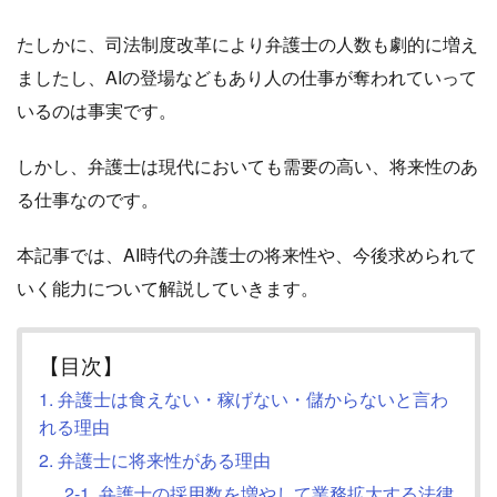
たしかに、司法制度改革により弁護士の人数も劇的に増え
ましたし、AIの登場などもあり人の仕事が奪われていって
いるのは事実です。
しかし、弁護士は現代においても需要の高い、将来性のあ
る仕事なのです。
本記事では、AI時代の弁護士の将来性や、今後求められて
いく能力について解説していきます。
【目次】
1. 弁護士は食えない・稼げない・儲からないと言わ
れる理由
2. 弁護士に将来性がある理由
2-1. 弁護士の採用数を増やして業務拡大する法律