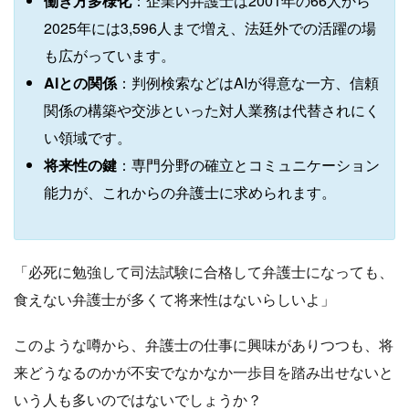
働き方多様化
：企業内弁護士は2001年の66人から
2025年には3,596人まで増え、法廷外での活躍の場
も広がっています。
AIとの関係
：判例検索などはAIが得意な一方、信頼
関係の構築や交渉といった対人業務は代替されにく
い領域です。
将来性の鍵
：専門分野の確立とコミュニケーション
能力が、これからの弁護士に求められます。
「必死に勉強して司法試験に合格して弁護士になっても、
食えない弁護士が多くて将来性はないらしいよ」
このような噂から、弁護士の仕事に興味がありつつも、将
来どうなるのかが不安でなかなか一歩目を踏み出せないと
いう人も多いのではないでしょうか？