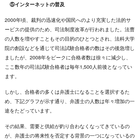
⑤インターネットの普及
2000年頃、裁判の迅速化や国民へのより充実した法的サ
ービスの提供のため、司法制度改革が行われました。法曹
の人数を増やすこともその目的のひとつとされ、法科大学
院の創設などを通じて司法試験合格者の数はその後急増し
ましたが、2008年をピークに合格者数は徐々に減少し、
ここ数年の司法試験合格者は毎年1,500人前後となってい
ます。
しかし、合格者の多くは弁護士になることを選択するた
め、下記グラフが示す通り、弁護士の人数は年々増加の一
途をたどっています。
その結果、需要と供給が釣り合わなくなってきているの
が、弁護士の将来性を否定する背景の一つになっているの