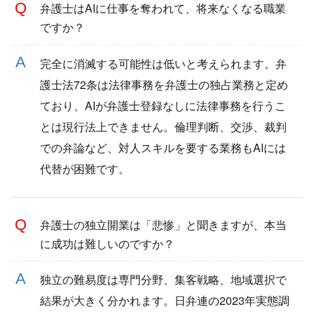
弁護士はAIに仕事を奪われて、将来なくなる職業
ですか？
完全に消滅する可能性は低いと考えられます。弁
護士法72条は法律事務を弁護士の独占業務と定め
ており、AIが弁護士登録なしに法律事務を行うこ
とは現行法上できません。倫理判断、交渉、裁判
での弁論など、対人スキルを要する業務もAIには
代替が困難です。
弁護士の独立開業は「悲惨」と聞きますが、本当
に成功は難しいのですか？
独立の難易度は専門分野、集客戦略、地域選択で
結果が大きく分かれます。日弁連の2023年実態調