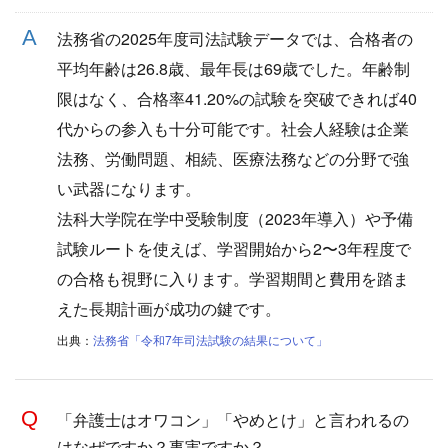
法務省の2025年度司法試験データでは、合格者の
平均年齢は26.8歳、最年長は69歳でした。年齢制
限はなく、合格率41.20%の試験を突破できれば40
代からの参入も十分可能です。社会人経験は企業
法務、労働問題、相続、医療法務などの分野で強
い武器になります。
法科大学院在学中受験制度（2023年導入）や予備
試験ルートを使えば、学習開始から2〜3年程度で
の合格も視野に入ります。学習期間と費用を踏ま
えた長期計画が成功の鍵です。
出典：
法務省「令和7年司法試験の結果について」
「弁護士はオワコン」「やめとけ」と言われるの
はなぜですか？事実ですか？