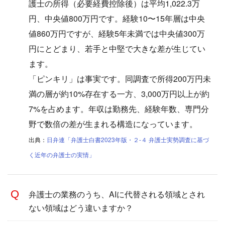
護士の所得（必要経費控除後）は平均1,022.3万
円、中央値800万円です。経験10〜15年層は中央
値860万円ですが、経験5年未満では中央値300万
円にとどまり、若手と中堅で大きな差が生じてい
ます。
「ピンキリ」は事実です。同調査で所得200万円未
満の層が約10%存在する一方、3,000万円以上が約
7%を占めます。年収は勤務先、経験年数、専門分
野で数倍の差が生まれる構造になっています。
出典：
日弁連「弁護士白書2023年版・２-４ 弁護士実勢調査に基づ
く近年の弁護士の実情」
弁護士の業務のうち、AIに代替される領域とされ
ない領域はどう違いますか？