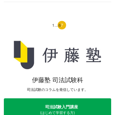
1
…
6
7
伊藤塾 司法試験科
司法試験のコラムを発信しています。
司法試験入門講座
(はじめて学習する方)