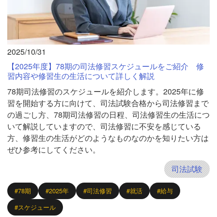
2025/10/31
【2025年度】78期の司法修習スケジュールをご紹介 修
習内容や修習生の生活について詳しく解説
78期司法修習のスケジュールを紹介します。2025年に修
習を開始する方に向けて、司法試験合格から司法修習まで
の過ごし方、78期司法修習の日程、司法修習生の生活につ
いて解説していますので、司法修習に不安を感じている
方、修習生の生活がどのようなものなのかを知りたい方は
ぜひ参考にしてください。
司法試験
#78期
#2025年
#司法修習
#就活
#給与
#スケジュール