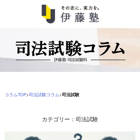
司
法
試
験
コ
コラムTOP
>
司法試験コラム
>
司法試験
ラ
ム
カテゴリー：司法試験