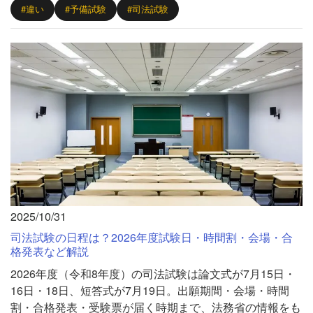
#違い
#予備試験
#司法試験
2025/10/31
司法試験の日程は？2026年度試験日・時間割・会場・合
格発表など解説
2026年度（令和8年度）の司法試験は論文式が7月15日・
16日・18日、短答式が7月19日。出願期間・会場・時間
割・合格発表・受験票が届く時期まで、法務省の情報をも