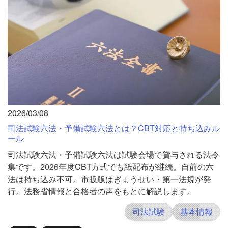
2026/03/08
司法試験六法・予備試験六法とは？CBT対応と持ち込みル
ール
司法試験六法・予備試験六法は試験会場で貸与される法令
集です。2026年度CBT方式でも紙配布が継続。自前の六
法は持ち込み不可。市販版はぎょうせい・第一法規が発
行。法務省情報と合格者の声をもとに解説します。
司法試験
基本情報