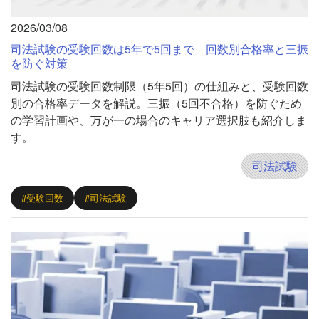
2026/03/08
司法試験の受験回数は5年で5回まで 回数別合格率と三振
を防ぐ対策
司法試験の受験回数制限（5年5回）の仕組みと、受験回数
別の合格率データを解説。三振（5回不合格）を防ぐため
の学習計画や、万が一の場合のキャリア選択肢も紹介しま
す。
司法試験
#受験回数
#司法試験