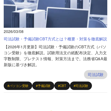
2026/03/08
司法試験・予備試験CBT方式とは？概要・対策を徹底解説
【2026年1月更新】司法試験・予備試験のCBT方式（パソ
コン受験）を徹底解説。試験用法文の紙配布決定、入力文
字数制限、プレテスト情報、対策方法まで。法務省Q&A最
新版に基づき解説。
司法試験
#パソコン受験
#予備試験
#CBT
#司法試験