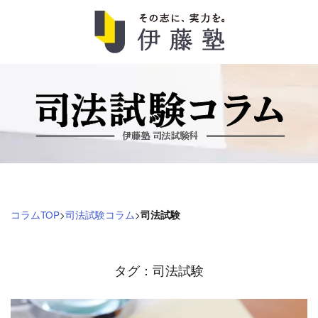
司
法
試
験
コ
コラムTOP
>
司法試験コラム
>
司法試験
ラ
ム
タグ：司法試験