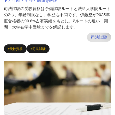
トと年齢・学歴・期間を解説
司法試験の受験資格は予備試験ルートと法科大学院ルート
の2つ。年齢制限なし、学歴も不問です。伊藤塾が2025年
度合格者の90.6%占有実績をもとに、2ルートの違い・期
間・大学在学中受験までを解説します。
司法試験
#受験資格
#司法試験