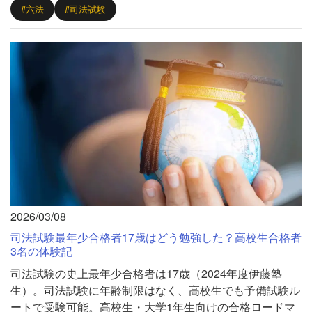
#六法
#司法試験
2026/03/08
司法試験最年少合格者17歳はどう勉強した？高校生合格者
3名の体験記
司法試験の史上最年少合格者は17歳（2024年度伊藤塾
生）。司法試験に年齢制限はなく、高校生でも予備試験ル
ートで受験可能。高校生・大学1年生向けの合格ロードマ