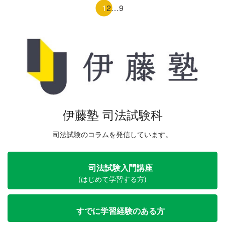
1
2
…
9
伊藤塾 司法試験科
司法試験のコラムを発信しています。
司法試験入門講座
(はじめて学習する方)
すでに学習経験のある方