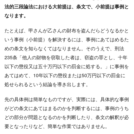
法的三段論法における大前提は、条文で、小前提は事例と
なります。
たとえば、甲さんが乙さんの財布を盗んだらどうなるかと
いう事例（小前提）を解決するには、事例にあてはめるた
めの条文を知らなくてはなりません。そのうえで、刑法
235条「他人の財物を窃取した者は、窃盗の罪とし、十年
以下の懲役又は五十万円以下の罰金に処する。」に事例を
あてはめて、10年以下の懲役または50万円以下の罰金に
処せられるという結論を導き出します。
先の具体例は簡単なものですが、実際には、具体的な事例
がどの条文にあてはまるのかを判断するには、事例のうち
どの部分が問題となるのかを判断したり、条文の解釈が必
要となったりなど、簡単な作業ではありません。