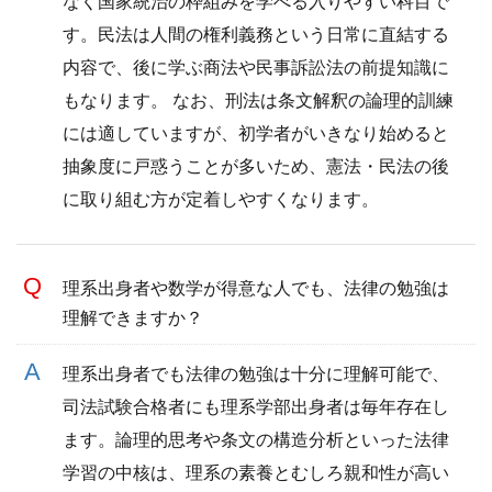
なく国家統治の枠組みを学べる入りやすい科目で
す。民法は人間の権利義務という日常に直結する
内容で、後に学ぶ商法や民事訴訟法の前提知識に
もなります。 なお、刑法は条文解釈の論理的訓練
には適していますが、初学者がいきなり始めると
抽象度に戸惑うことが多いため、憲法・民法の後
に取り組む方が定着しやすくなります。
理系出身者や数学が得意な人でも、法律の勉強は
理解できますか？
理系出身者でも法律の勉強は十分に理解可能で、
司法試験合格者にも理系学部出身者は毎年存在し
ます。論理的思考や条文の構造分析といった法律
学習の中核は、理系の素養とむしろ親和性が高い