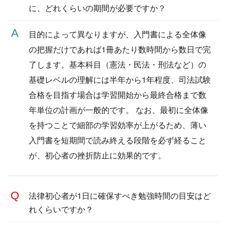
に、どれくらいの期間が必要ですか？
目的によって異なりますが、入門書による全体像
の把握だけであれば1冊あたり数時間から数日で完
了します。基本科目（憲法・民法・刑法など）の
基礎レベルの理解には半年から1年程度、司法試験
合格を目指す場合は学習開始から最終合格まで数
年単位の計画が一般的です。 なお、最初に全体像
を持つことで細部の学習効率が上がるため、薄い
入門書を短期間で読み終える段階を必ず経ること
が、初心者の挫折防止に効果的です。
法律初心者が1日に確保すべき勉強時間の目安はど
れくらいですか？