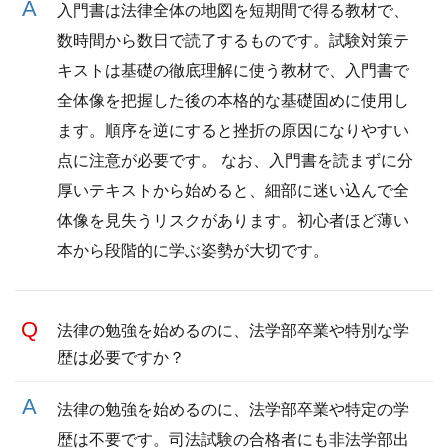
入門書は法律全体の地図を短期間で得る教材で、
数時間から数日で読了するものです。試験対策テ
キストは基礎の徹底理解に使う教材で、入門書で
全体像を把握した後の本格的な基礎固めに使用し
ます。順序を逆にすると挫折の原因になりやすい
点に注意が必要です。 なお、入門書を読まずに分
厚いテキストから始めると、細部に迷い込んで全
体像を見失うリスクがあります。初心者ほど薄い
本から段階的に学ぶ姿勢が大切です。
法律の勉強を始めるのに、法学部卒業や特別な学
歴は必要ですか？
法律の勉強を始めるのに、法学部卒業や特定の学
歴は不要です。司法試験の合格者にも非法学部出