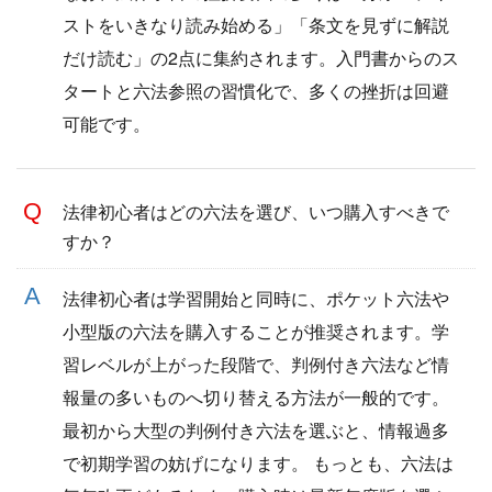
ストをいきなり読み始める」「条文を見ずに解説
だけ読む」の2点に集約されます。入門書からのス
タートと六法参照の習慣化で、多くの挫折は回避
可能です。
法律初心者はどの六法を選び、いつ購入すべきで
すか？
法律初心者は学習開始と同時に、ポケット六法や
小型版の六法を購入することが推奨されます。学
習レベルが上がった段階で、判例付き六法など情
報量の多いものへ切り替える方法が一般的です。
最初から大型の判例付き六法を選ぶと、情報過多
で初期学習の妨げになります。 もっとも、六法は