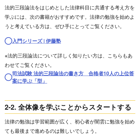
法的三段論法をはじめとした法律科目に共通する考え方を
学ぶには、次の書籍がおすすめです。法律の勉強を始めよ
うと考えている方は、ぜひ手にとってご覧ください。
入門シリーズ | 伊藤塾
※法的三段論法について詳しく知りたい方は、こちらもあ
わせてご覧ください。
司法試験 法的三段論法の書き方 合格者10人の上位答
案に学ぶ「型」
2-2. 全体像を学ぶことからスタートする
法律の勉強は学習範囲が広く、初心者が闇雲に勉強を始め
ても最後まで進めるのは難しいでしょう。