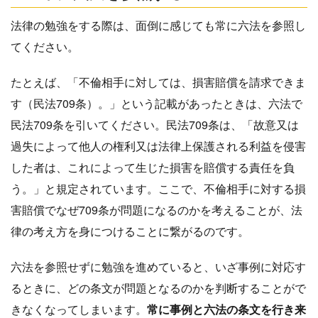
法律の勉強をする際は、面倒に感じても常に六法を参照し
てください。
たとえば、「不倫相手に対しては、損害賠償を請求できま
す（民法709条）。」という記載があったときは、六法で
民法709条を引いてください。民法709条は、「故意又は
過失によって他人の権利又は法律上保護される利益を侵害
した者は、これによって生じた損害を賠償する責任を負
う。」と規定されています。ここで、不倫相手に対する損
害賠償でなぜ709条が問題になるのかを考えることが、法
律の考え方を身につけることに繋がるのです。
六法を参照せずに勉強を進めていると、いざ事例に対応す
るときに、どの条文が問題となるのかを判断することがで
きなくなってしまいます。
常に事例と六法の条文を行き来