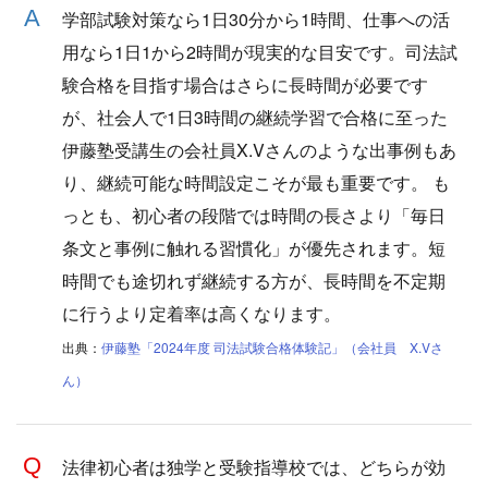
学部試験対策なら1日30分から1時間、仕事への活
用なら1日1から2時間が現実的な目安です。司法試
験合格を目指す場合はさらに長時間が必要です
が、社会人で1日3時間の継続学習で合格に至った
伊藤塾受講生の会社員X.Vさんのような出事例もあ
り、継続可能な時間設定こそが最も重要です。 も
っとも、初心者の段階では時間の長さより「毎日
条文と事例に触れる習慣化」が優先されます。短
時間でも途切れず継続する方が、長時間を不定期
に行うより定着率は高くなります。
出典：
伊藤塾「2024年度 司法試験合格体験記」（会社員 X.Vさ
ん）
法律初心者は独学と受験指導校では、どちらが効