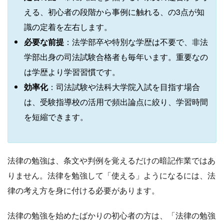
える、初心者の段階から事例に触れる、の3点が知
識の定着を左右します。
必要な前提
：法学部卒や特別な学歴は不要で、非法
学部出身の司法試験合格者も毎年います。重要なの
は学歴より学習習慣です。
効率化
：司法試験や法科大学院入試を目指す場合
は、受験指導校の活用で頻出論点に絞り、学習時間
を短縮できます。
法律の勉強は、条文や判例を覚えるだけの暗記作業ではあ
りません。法律を勉強して「使える」ようになるには、法
律の考え方を身に付ける必要があります。
法律の勉強を始めたばかりの初心者の方は、「法律の勉強