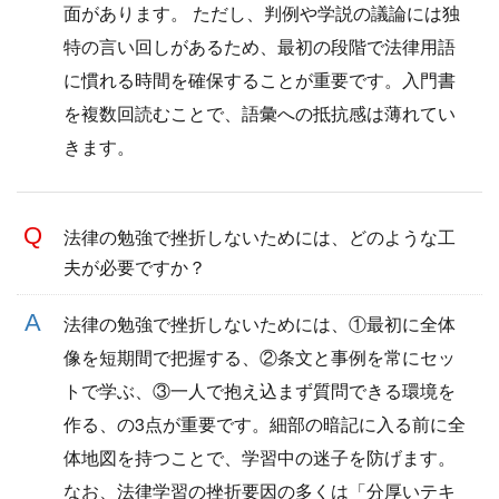
面があります。 ただし、判例や学説の議論には独
特の言い回しがあるため、最初の段階で法律用語
に慣れる時間を確保することが重要です。入門書
を複数回読むことで、語彙への抵抗感は薄れてい
きます。
法律の勉強で挫折しないためには、どのような工
夫が必要ですか？
法律の勉強で挫折しないためには、①最初に全体
像を短期間で把握する、②条文と事例を常にセッ
トで学ぶ、③一人で抱え込まず質問できる環境を
作る、の3点が重要です。細部の暗記に入る前に全
体地図を持つことで、学習中の迷子を防げます。
なお、法律学習の挫折要因の多くは「分厚いテキ