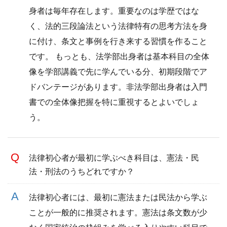
身者は毎年存在します。重要なのは学歴ではな
く、法的三段論法という法律特有の思考方法を身
に付け、条文と事例を行き来する習慣を作ること
です。 もっとも、法学部出身者は基本科目の全体
像を学部講義で先に学んでいる分、初期段階でア
ドバンテージがあります。非法学部出身者は入門
書での全体像把握を特に重視するとよいでしょ
う。
法律初心者が最初に学ぶべき科目は、憲法・民
法・刑法のうちどれですか？
法律初心者には、最初に憲法または民法から学ぶ
ことが一般的に推奨されます。憲法は条文数が少