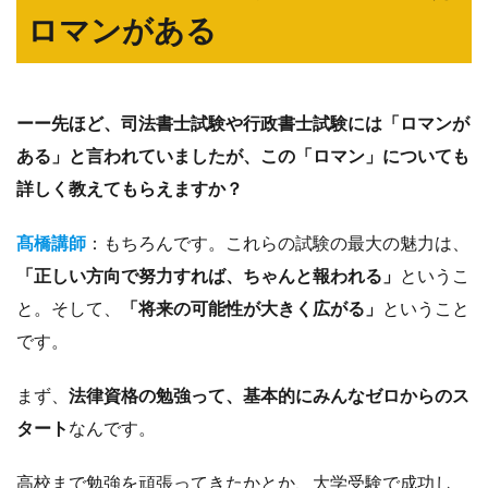
ロマンがある
ーー先ほど、司法書士試験や行政書士試験には「ロマンが
ある」と言われていましたが、この「ロマン」についても
詳しく教えてもらえますか？
髙橋講師
：もちろんです。これらの試験の最大の魅力は、
「正しい方向で努力すれば、ちゃんと報われる」
というこ
と。そして、
「将来の可能性が大きく広がる」
ということ
です。
まず、
法律資格の勉強って、基本的にみんなゼロからのス
タート
なんです。
高校まで勉強を頑張ってきたかとか、大学受験で成功し