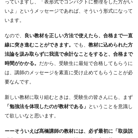
っていますし、「表形式でコンパクトに整理をした方がい
いよ」というメッセージであれば、そういう形式になって
います。
なので、
良い教材を正しい方法で使えたら、合格まで一直
線に突き進むことができます。
でも、
教材に込められた方
法論を汲み取らずに我流で余計なことをすると、合格まで
時間がかかる。
だから、受験生に最短で合格してもらうに
は、講師のメッセージを素直に受け止めてもらうことが必
要なんです。
新しい教材に取り組むときは、受験生の皆さんにも、まず
「勉強法を体現したのが教材である」
ということを意識し
て欲しいなと思います。
ーーそういえば髙橋講師の教材には、必ず最初に「取扱説