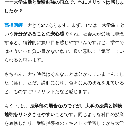
ーー大学生活と受験勉強の両立で、他にメリットは感じま
したか？
髙橋講師
：大きく2つあります。まず、1つは
「大学生」と
いう身分があることの安心感
ですね。社会人が受験に専念
すると、精神的に負い目を感じやすいんですけど、学生で
はそういった負い目がない点で、良い意味で「気楽」でい
られると思います。
もちろん、大学時代はそんなことは分かっていませんでし
た（笑）。ただ、講師になり、色々な人の状況を見ている
と、ものすごいメリットだなと感じます。
もう1つは、
法学部の場合なのですが、大学の授業と試験
勉強をリンクさせやすい
ことです。同じような科目の授業
を履修したり、受験指導校のテキストで予習してから大学