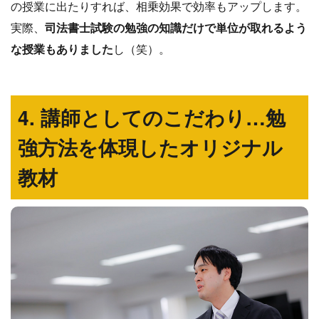
の授業に出たりすれば、相乗効果で効率もアップします。
実際、
司法書士試験の勉強の知識だけで単位が取れるよう
な授業もありました
し（笑）。
4. 講師としてのこだわり…勉
強方法を体現したオリジナル
教材