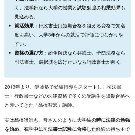
く、法学部なら大学の授業と試験勉強の相乗効果も
見込める。
就活効果
：行政書士は短期合格を狙える資格で知名
度も高い。大学3年からの就活で評価につながりや
すい。
資格の選び方
：紛争解決なら弁護士、予防法務なら
司法書士、選択肢を広げたいなら行政書士が向く。
2013年より、伊藤塾で受験指導をスタートし、司法書
士・行政書士などの法律資格で多くの受講生を短期合格へ
と導いてきた「髙橋智宏」講師。
実は髙橋講師も、皆さんのように
大学生の時に法律の勉強
を始め、在学中に司法書士試験に合格した
経験の持ち主で