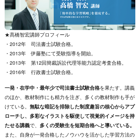
★髙橋智宏講師プロフィール
・2012年 司法書士試験合格。
・2013年 伊藤塾にて受験指導を開始。
・2013年 第12回簡裁訴訟代理等能力認定考査合格。
・2016年 行政書士試験合格。
一発・在学中・最年少で司法書士試験合格
を果たす。講義
のほか、教材制作にも精力を注ぎ、多くの教材制作も手が
けている。
無駄な暗記を排除した制度趣旨の核心からアプ
ローチし、多彩なイラストを駆使して視覚的イメージを持
たせる講義
で、
多くの受験生を短期合格へと導いている。
また、自身が一発合格したノウハウを活かした学習方法の