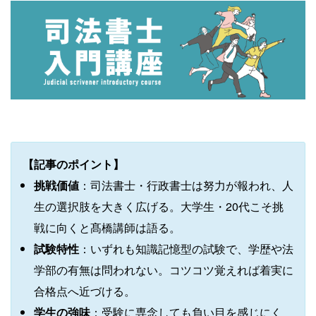
【記事のポイント】
挑戦価値
：司法書士・行政書士は努力が報われ、人
生の選択肢を大きく広げる。大学生・20代こそ挑
戦に向くと髙橋講師は語る。
試験特性
：いずれも知識記憶型の試験で、学歴や法
学部の有無は問われない。コツコツ覚えれば着実に
合格点へ近づける。
学生の強味
：受験に専念しても負い目を感じにく