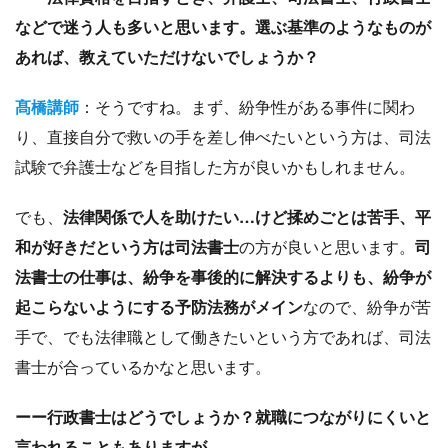
などで迷う人も多いと思います。選ぶ基準のようなものが
あれば、教えていただけないでしょうか？
髙橋講師
：そうですね。まず、紛争性がある事件に関わ
り、直接自分で救いの手を差し伸べたいという方は、司法
試験で弁護士などを目指した方が良いかもしれません。
でも、
法律関係で人を助けたい…けど揉めごとは苦手、平
和が好きだという方は司法書士
の方が良いと思います。
司
法書士の仕事は、紛争を事後的に解決するよりも、紛争が
起こらないようにする予防法務がメイン
なので、紛争が苦
手で、でも法律職として働きたいという方であれば、司法
書士が合っているかなと思います。
ーー行政書士はどうでしょうか？就職につながりにくいと
言われることもありますが…