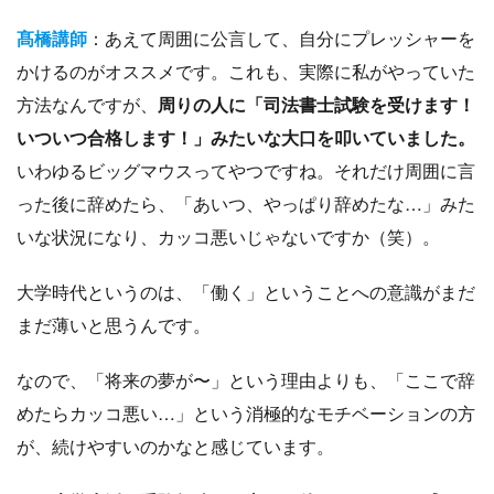
髙橋講師
：あえて周囲に公言して、自分にプレッシャーを
かけるのがオススメです。これも、実際に私がやっていた
方法なんですが、
周りの人に「司法書士試験を受けます！
いついつ合格します！」みたいな大口を叩いていました。
いわゆるビッグマウスってやつですね。それだけ周囲に言
った後に辞めたら、「あいつ、やっぱり辞めたな…」みた
いな状況になり、カッコ悪いじゃないですか（笑）。
大学時代というのは、「働く」ということへの意識がまだ
まだ薄いと思うんです。
なので、「将来の夢が〜」という理由よりも、「ここで辞
めたらカッコ悪い…」という消極的なモチベーションの方
が、続けやすいのかなと感じています。