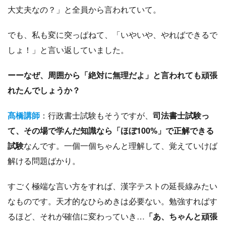
大丈夫なの？」と全員から言われていて。
でも、私も変に突っぱねて、「いやいや、やればできるで
しょ！」と言い返していました。
ーーなぜ、周囲から「絶対に無理だよ」と言われても頑張
れたんでしょうか？
髙橋講師
：行政書士試験もそうですが、
司法書士試験っ
て、その場で学んだ知識なら「ほぼ100%」で正解できる
試験
なんです。一個一個ちゃんと理解して、覚えていけば
解ける問題ばかり。
すごく極端な言い方をすれば、漢字テストの延長線みたい
なものです。天才的なひらめきは必要ない。勉強すればす
るほど、それが確信に変わっていき…
「あ、ちゃんと頑張