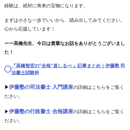
経験は、絶対に将来の宝物になります。
まずは小さな一歩でいいから、踏み出してみてください。
心から応援しています！
ーー髙橋先生、今日は貴重なお話をありがとうございまし
た！
『高橋智宏の"合格"道しるべ 』記事まとめ｜伊藤塾 司
法書士試験科
伊藤塾の司法書士 入門講座
▶︎
の詳細はこちらをご覧く
ださい。
伊藤塾の行政書士 合格講座
▶︎
の詳細はこちらをご覧く
ださい。