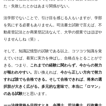
た・失敗したとかはあまり関係がない。
法学部でないことで、引け目を感じる人もいますが、学部
を気にする必要もありません。司法書士試験で言えば、不
動産登記法とか商業登記法なんて、大学の授業ではほぼや
りませんしね（笑）。
そして、知識記憶型の試験である以上、コツコツ知識を覚
えていけば、着実に実力を伸ばし、合格点をとることがで
きる。つまり、
これまでの経験に関わらず、今からの努力
が報われやすい。
言い換えれば、
今から正しい方向で努力
すれば誰でも合格できる。そして合格できれば、将来の選
択肢が大きく広がる。多元的な意味で、本当に「ロマン」
のある試験
だと思います。
ーー法律資格を目指すとき、弁護士、司法書士、行政書士