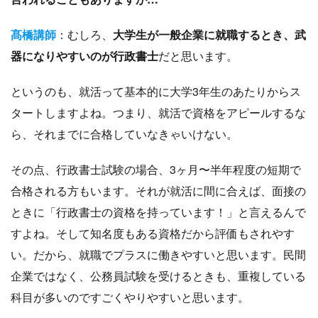
髙橋講師
：むしろ、
大学生が一般企業に就職するとき、武
器になりやすいのが行政書士
だと思います。
というのも、就活って基本的に大学3年生のあたりからス
タートしますよね。つまり、就活で資格をアピールするな
ら、それまでに合格していなきゃいけない。
その点、行政書士試験の場合、3ヶ月〜半年程度の短期で
合格される方もいます。それが就活に間に合えば、面接の
ときに「行政書士の資格を持っています！」と言えるんで
すよね。そして知名度もある資格だから評価もされやす
い。だから、就職でプラスに働きやすいと思います。民間
企業ではなく、公務員試験を受けるときも、重複している
科目が多いのですごくやりやすいと思います。