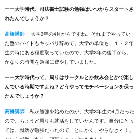
ーー大学時代、司法書士試験の勉強はいつからスタートさ
れたんでしょうか？
髙橋講師
： 大学3年の4月からですね。それまでやってい
た塾のバイトもキッパリ辞めて。大学の単位も、１・２年
生の時にある程度取っていたので、大学3年の後半から、
かなりの時間を勉強に費やしていました。
ーー大学時代って、周りはサークルとか飲み会とかで楽し
んでいる時期ですよね？どうやってモチベーションを保っ
たんでしょうか？
髙橋講師
：私が勉強を始めたのが、大学3年生の4月だった
ので、ちょうど周りも就活をしていたんです。自分にとっ
ては、就活が勉強だったので「とにかく、やらなきゃ！」