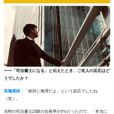
ーー「司法書士になる」と伝えたとき、ご友人の反応はど
うでしたか？
髙橋講師
：「絶対に無理だよ」という反応でしたね
（笑）。
当時の司法書士試験の合格率が3%だったので、「本当に