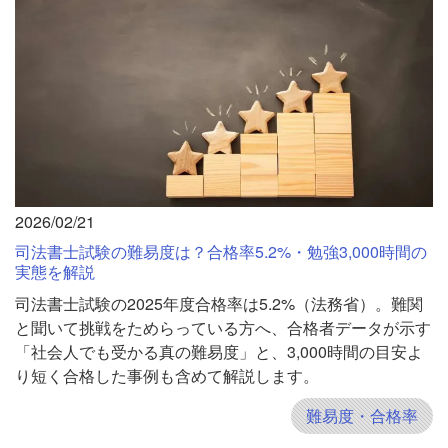
2026/02/21
司法書士試験の難易度は？合格率5.2%・勉強3,000時間の
実態を解説
司法書士試験の2025年度合格率は5.2%（法務省）。難関
と聞いて挑戦をためらっている方へ、合格者データが示す
「社会人でも受かる真の難易度」と、3,000時間の目安よ
り短く合格した事例も含めて解説します。
難易度・合格率