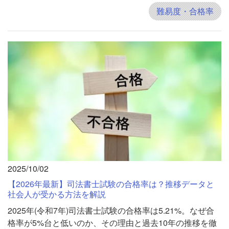
難易度・合格率
2025/10/02
【2026年最新】司法書士試験の合格率は？推移データと
社会人が受かる方法を解説
2025年(令和7年)司法書士試験の合格率は5.21%。なぜ合
格率が5%台と低いのか、その理由と過去10年の推移を徹