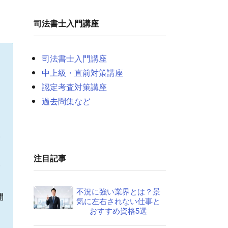
司法書士入門講座
司法書士入門講座
中上級・直前対策講座
認定考査対策講座
過去問集など
い
注目記事
一
不況に強い業界とは？景
開
気に左右されない仕事と
おすすめ資格5選