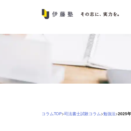
伊
藤
塾
コ
ラ
ム
｜
司
法
試
験・
司
コラムTOP
>
司法書士試験コラム
>
勉強法
>
202
法
書