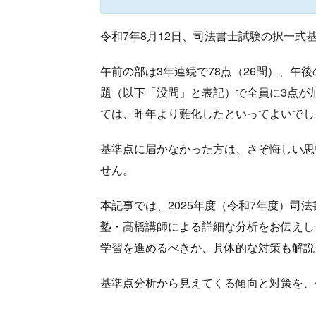
令和7年8月12日、司法書士試験の択一式
午前の部は3年連続で78点（26問）、午
題（以下「没問」と表記）で全員に3点が
ては、昨年より難化したといってよいでし
基準点に届かなかった方は、さぞ悔しい思
せん。
本記事では、2025年度（令和7年度）司
塾・髙橋講師による詳細な分析をお伝えしま
学習を進めるべきか、具体的な対策も解説
基準点分析から見えてくる傾向と対策を、