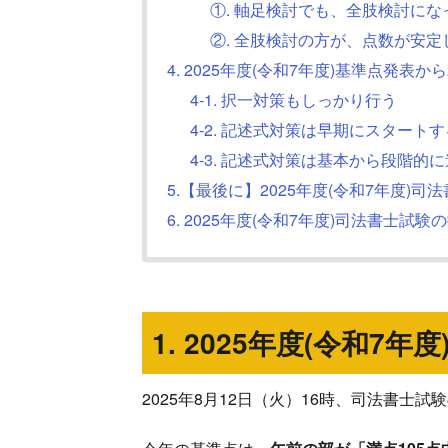
①. 軸足検討でも、全肢検討に
②. 全肢検討の方が、点数が安定
4. 2025年度(令和7年度)基準点発表
4-1. 択一対策もしっかり行う
4-2. 記述式対策は早期にスタートす
4-3. 記述式対策は基本から段階的
5.【最後に】2025年度(令和7年度
6. 2025年度(令和7年度)司法書士試
1. 2025年度(令和
2025年8月12日（火）16時、司法書士