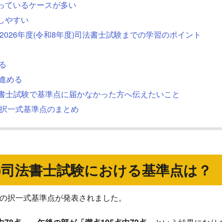
なっているケースが多い
しやすい
から2026年度(令和8年度)司法書士試験までの学習のポイント
る
に進める
)司法書士試験で基準点に届かなかった方へ伝えたいこと
験の択一式基準点のまとめ
7年度)司法書士試験における基準点は？
試験の択一式基準点が発表されました。