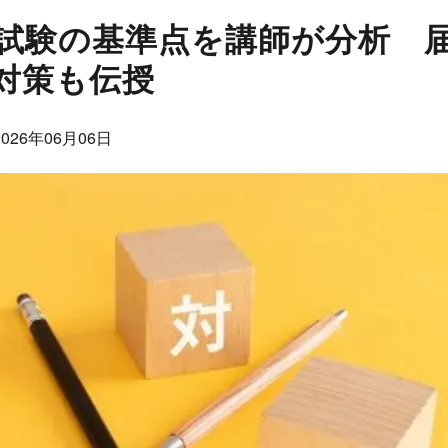
士試験の基準点を講師が分析 
対策も伝授
026年06月06日