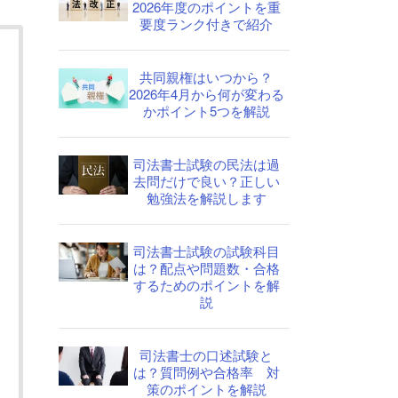
2026年度のポイントを重
要度ランク付きで紹介
共同親権はいつから？
2026年4月から何が変わる
かポイント5つを解説
司法書士試験の民法は過
去問だけで良い？正しい
勉強法を解説します
司法書士試験の試験科目
は？配点や問題数・合格
するためのポイントを解
説
司法書士の口述試験と
は？質問例や合格率 対
策のポイントを解説