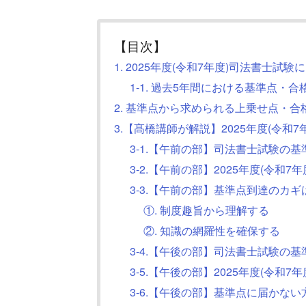
【目次】
1. 2025年度(令和7年度)司法書士試
1-1. 過去5年間における基準点・
2. 基準点から求められる上乗せ点・合
3.【髙橋講師が解説】2025年度(令和
3-1.【午前の部】司法書士試験の
3-2.【午前の部】2025年度(令和
3-3.【午前の部】基準点到達のカギ
①. 制度趣旨から理解する
②. 知識の網羅性を確保する
3-4.【午後の部】司法書士試験の
3-5.【午後の部】2025年度(令和
3-6.【午後の部】基準点に届かな