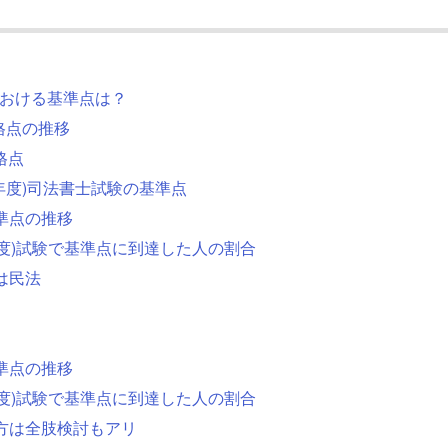
験における基準点は？
合格点の推移
格点
7年度)司法書士試験の基準点
基準点の推移
7年度)試験で基準点に到達した人の割合
は民法
基準点の推移
7年度)試験で基準点に到達した人の割合
い方は全肢検討もアリ