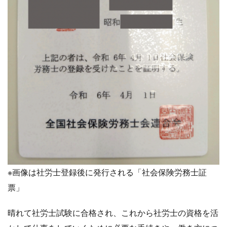
※画像は社労士登録後に発行される「社会保険労務士証
票」
晴れて社労士試験に合格され、これから社労士の資格を活