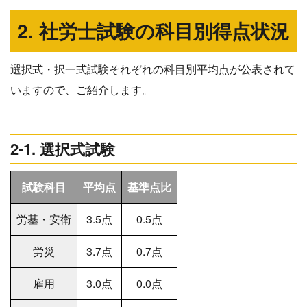
2. 社労士試験の科目別得点状況
選択式・択一式試験それぞれの科目別平均点が公表されて
いますので、ご紹介します。
2-1. 選択式試験
試験科目
平均点
基準点比
労基・安衛
3.5点
0.5点
労災
3.7点
0.7点
雇用
3.0点
0.0点