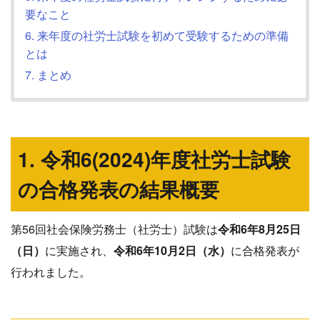
要なこと
6. 来年度の社労士試験を初めて受験するための準備
とは
7. まとめ
1. 令和6(2024)年度社労士試験
の合格発表の結果概要
第56回社会保険労務士（社労士）試験は
令和6年8月25日
（日）
に実施され、
令和6年10月2日（水）
に合格発表が
行われました。