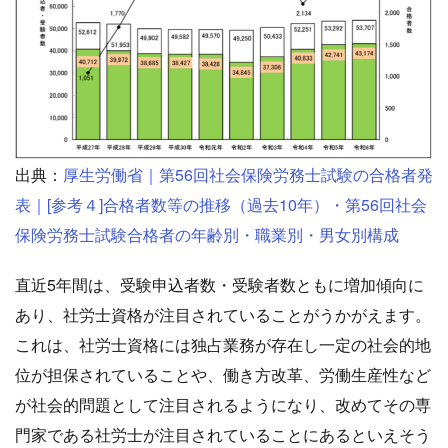
出典：
厚生労働省｜第56回社会保険労務士試験の合格者発
表｜[参考４]合格者数等の推移（過去10年）・第56回社会
保険労務士試験合格者の年齢別・職業別・男女別構成
直近5年間は、受験申込者数・受験者数ともに増加傾向に
あり、社労士資格が注目されていることがうかがえます。
これは、社労士資格には独占業務が存在し一定の社会的地
位が担保されていることや、働き方改革、労働生産性など
が社会的問題として注目されるようになり、改めてその専
門家である社労士が注目されていることにあるといえそう