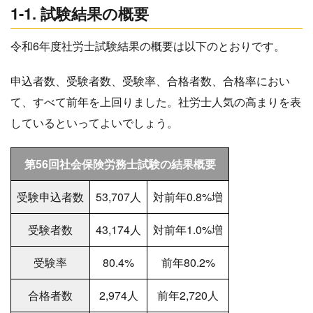
1-1. 試験結果の概要
令和6年度社労士試験結果の概要は以下のとおりです。
申込者数、受験者数、受験率、合格者数、合格率におい
て、すべて前年を上回りました。社労士人気の高まりを表
しているといってよいでしょう。
第56回社会保険労務士試験の結果概要
受験申込者数
53,707人
対前年0.8%増
受験者数
43,174人
対前年1.0%増
受験率
80.4%
前年80.2%
合格者数
2,974人
前年2,720人