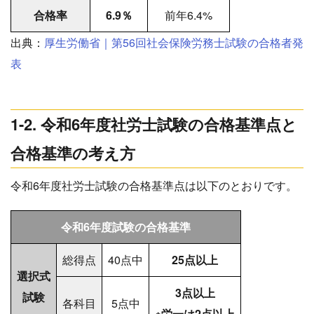
合格率
6.9％
前年6.4%
出典：
厚生労働省｜第56回社会保険労務士試験の合格者発
表
1-2. 令和6年度社労士試験の合格基準点と
合格基準の考え方
令和6年度社労士試験の合格基準点は以下のとおりです。
令和6年度試験の合格基準
総得点
40点中
25点以上
選択式
3点以上
試験
各科目
5点中
※労一は2点以上