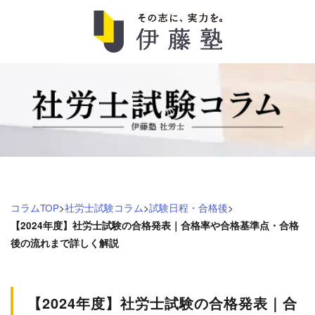
社
労
士
試
験
コラムTOP
>
社労士試験コラム
>
試験日程・合格後
>
コ
【2024年度】社労士試験の合格発表｜合格率や合格基準点・合格
後の流れまで詳しく解説
ラ
ム
【2024年度】社労士試験の合格発表｜合