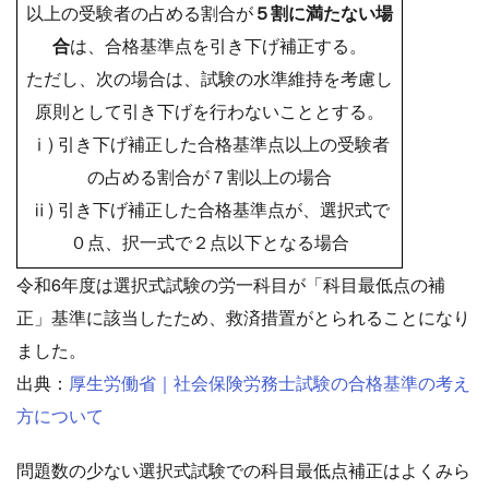
以上の受験者の占める割合が
５割に満たない場
合
は、合格基準点を引き下げ補正する。
ただし、次の場合は、試験の水準維持を考慮し
原則として引き下げを行わないこととする。
ⅰ) 引き下げ補正した合格基準点以上の受験者
の占める割合が７割以上の場合
ⅱ) 引き下げ補正した合格基準点が、選択式で
０点、択一式で２点以下となる場合
令和6年度は選択式試験の労一科目が「科目最低点の補
正」基準に該当したため、救済措置がとられることになり
ました。
出典：
厚生労働省｜社会保険労務士試験の合格基準の考え
方について
問題数の少ない選択式試験での科目最低点補正はよくみら