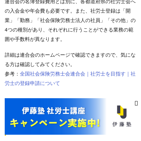
連合会の名簿登録費用とは別に、各都道府県の社労士会へ
の入会金や年会費も必要です。また、社労士登録は「開
業」「勤務」「社会保険労務士法人の社員」「その他」の
4つの種別があり、それぞれに行うことができる業務の範
囲や手数料が異なります。
詳細は連合会のホームページで確認できますので、気にな
る方は確認してみてください。
参考：
全国社会保険労務士会連合会｜社労士を目指す｜社
労士の登録申請について
4-3. 社労士としての主要な働き方３形態
4-3-1. 社労士事務所に勤務する