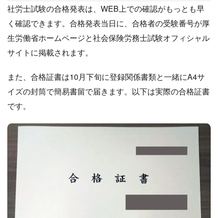
社労士試験の合格発表は、WEB上での確認がもっとも早
く確認できます。合格発表当日に、合格者の受験番号が厚
生労働省ホームページと社会保険労務士試験オフィシャル
サイトに掲載されます。
また、合格証書は10月下旬に登録関係書類と一緒にA4サ
イズの封筒で簡易書留で届きます。以下は実際の合格証書
です。