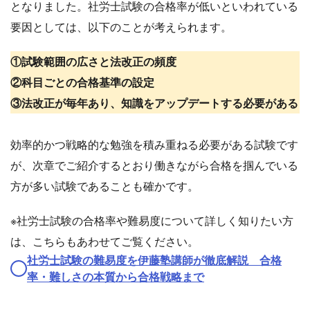
となりました。社労士試験の合格率が低いといわれている
要因としては、以下のことが考えられます。
①試験範囲の広さと法改正の頻度
②科目ごとの合格基準の設定
③法改正が毎年あり、知識をアップデートする必要がある
効率的かつ戦略的な勉強を積み重ねる必要がある試験です
が、次章でご紹介するとおり働きながら合格を掴んでいる
方が多い試験であることも確かです。
※社労士試験の合格率や難易度について詳しく知りたい方
は、こちらもあわせてご覧ください。
社労士試験の難易度を伊藤塾講師が徹底解説 合格
率・難しさの本質から合格戦略まで