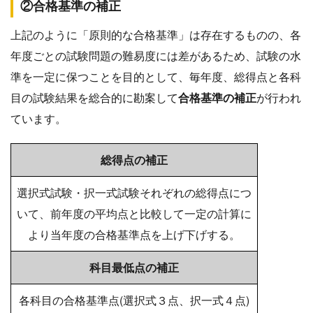
②合格基準の補正
上記のように「原則的な合格基準」は存在するものの、各
年度ごとの試験問題の難易度には差があるため、試験の水
準を一定に保つことを目的として、毎年度、総得点と各科
目の試験結果を総合的に勘案して
合格基準の補正
が行われ
ています。
総得点の補正
選択式試験・択一式試験それぞれの総得点につ
いて、前年度の平均点と比較して一定の計算に
より当年度の合格基準点を上げ下げする。
科目最低点の補正
各科目の合格基準点(選択式３点、択一式４点)