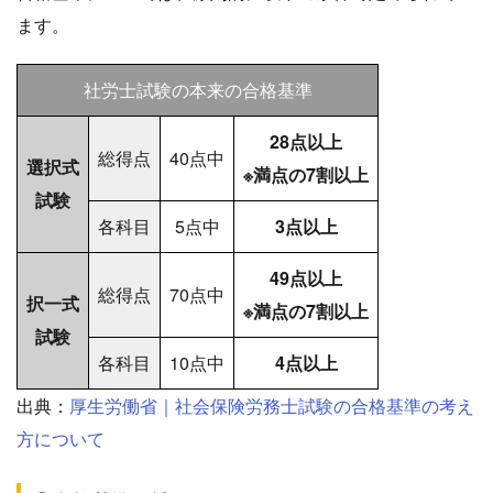
ます。
社労士試験の本来の合格基準
28点以上
総得点
40点中
選択式
※満点の7割以上
試験
各科目
5点中
3点以上
49点以上
総得点
70点中
択一式
※満点の7割以上
試験
各科目
10点中
4点以上
出典：
厚生労働省｜社会保険労務士試験の合格基準の考え
方について